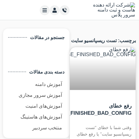
جستجو در مقالات
: تست ریسپانسیو سایت
دسته بندی مقالات
آموزش دامنه
آموزش سرور مجازی
 خطای
آموزش‌های امنیت
DNS_PROBE_FINISHED_BAD_CON
آموزش‌های هاستینگ
 شما با خطای “تست
منتخب سردبیر
انسیو سایت” یا رفع خطای